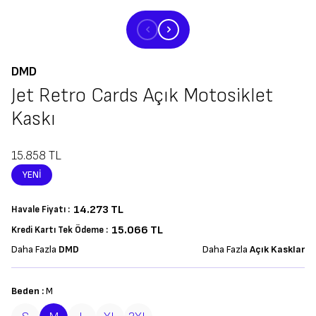
DMD
Jet Retro Cards Açık Motosiklet
Kaskı
15.858
TL
YENI
14.273
TL
Havale Fiyatı :
15.066 TL
Kredi Kartı Tek Ödeme :
Daha Fazla
DMD
Daha Fazla
Açık Kasklar
Beden :
M