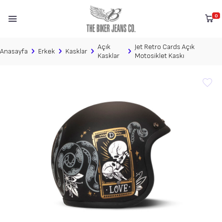
0
Açık
Jet Retro Cards Açık
Anasayfa
Erkek
Kasklar
Kasklar
Motosiklet Kaskı