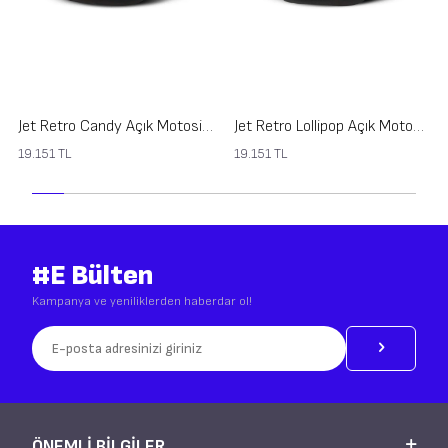
Jet Retro Candy Açık Motosiklet Kaskı
Jet Retro Lollipop Açık Motosiklet Kaskı
19.151
TL
19.151
TL
#E Bülten
Kampanya ve yeniliklerden haberdar ol!
ÖNEMLI BILGILER