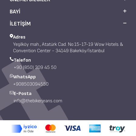
BAYI
İLETİŞİM
Adres
Yeşilköy mah., Atatürk Cad. No:15-17-19 Wow Hotels &
Convention Center - 34149 Bakırköy/İstanbul
Telefon
+90 (850) 309 45 50
WhatsApp
+908503094550
E-Posta
info@thebikerjeans.com