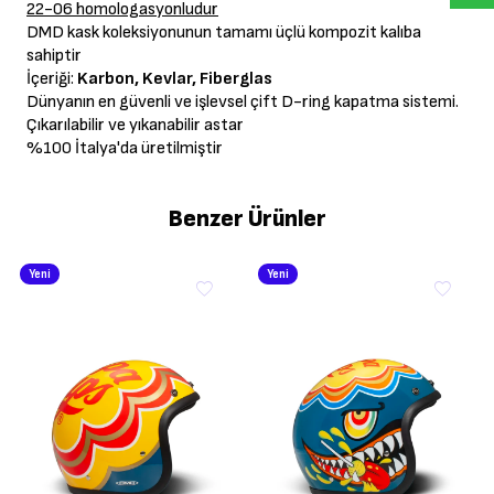
22-06 homologasyonludur
DMD kask koleksiyonunun tamamı üçlü kompozit kalıba
sahiptir
İçeriği:
Karbon, Kevlar, Fiberglas
Dünyanın en güvenli ve işlevsel çift D-ring kapatma sistemi.
Çıkarılabilir ve yıkanabilir astar
%100 İtalya'da üretilmiştir
Benzer Ürünler
Yeni
Yeni