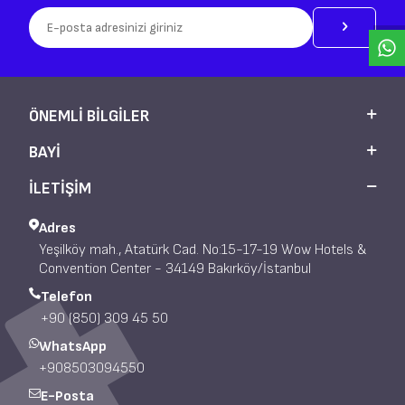
ÖNEMLI BILGILER
BAYI
İLETİŞİM
Adres
Yeşilköy mah., Atatürk Cad. No:15-17-19 Wow Hotels &
Convention Center - 34149 Bakırköy/İstanbul
Telefon
+90 (850) 309 45 50
WhatsApp
+908503094550
E-Posta