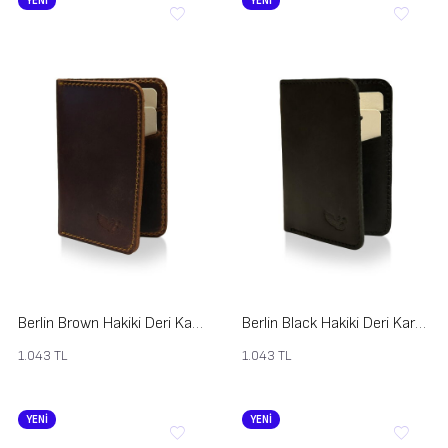
YENİ
YENİ
Berlin Brown Hakiki Deri Kartlık
Berlin Black Hakiki Deri Kartlık
1.043
TL
1.043
TL
YENİ
YENİ