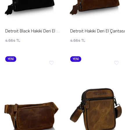
Detroit Black Hakiki Deri El Çantası
Detroit Hakiki Deri El Çantası
4.664
TL
4.664
TL
YENİ
YENİ