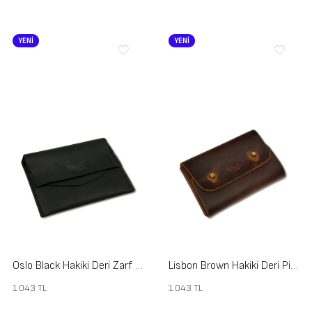
YENİ
YENİ
Oslo Black Hakiki Deri Zarf Cüzdan
Lisbon Brown Hakiki Deri Pimli Cüzdan
1.043
TL
1.043
TL