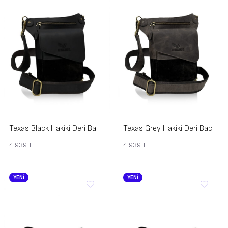
Texas Black Hakiki Deri Bacak Çantası
Texas Grey Hakiki Deri Bacak Çantası
4.939
TL
4.939
TL
YENİ
YENİ