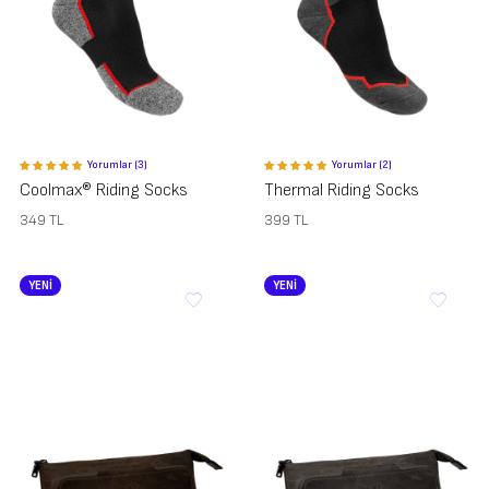
Yorumlar (3)
Yorumlar (2)
Coolmax® Riding Socks
Thermal Riding Socks
349
TL
399
TL
YENİ
YENİ