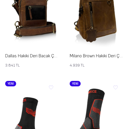
Dallas Hakiki Deri Bacak Çantası
Milano Brown Hakiki Deri Çapraz Çanta
3.841
TL
4.939
TL
YENİ
YENİ