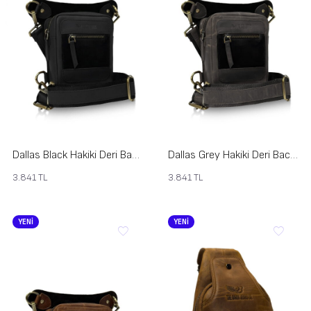
Dallas Black Hakiki Deri Bacak Çantası
Dallas Grey Hakiki Deri Bacak Çantası
3.841
TL
3.841
TL
YENİ
YENİ