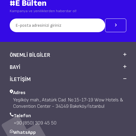
#E Bülten
Kampanya ve yeniliklerden haberdar ol!
ÖNEMLI BILGILER
BAYI
İLETİŞİM
Adres
Yeşilköy mah., Atatürk Cad. No:15-17-19 Wow Hotels &
Convention Center - 34149 Bakırköy/İstanbul
Telefon
+90 (850) 309 45 50
WhatsApp