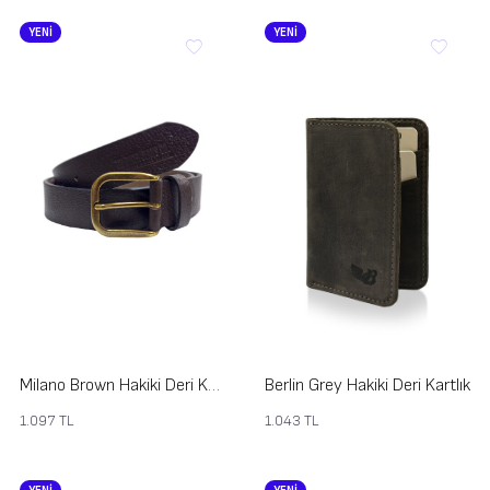
YENİ
YENİ
Milano Brown Hakiki Deri Kemer
Berlin Grey Hakiki Deri Kartlık
1.097
TL
1.043
TL