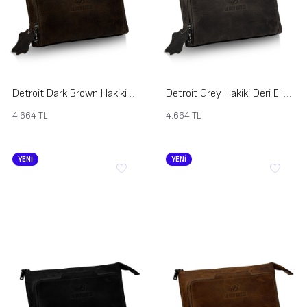
Detroit Dark Brown Hakiki Deri El Çantası
Detroit Grey Hakiki Deri El Çantası
4.664
TL
4.664
TL
YENİ
YENİ