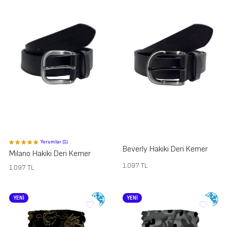
Yorumlar (1)
Beverly Hakiki Deri Kemer
Milano Hakiki Deri Kemer
1.097
TL
1.097
TL
YENİ
YENİ