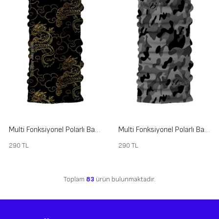
Multi Fonksiyonel Polarlı Bandana Type 2
Multi Fonksiyonel Polarlı Bandana Type 9
290
TL
290
TL
Toplam
83
ürün bulunmaktadır.