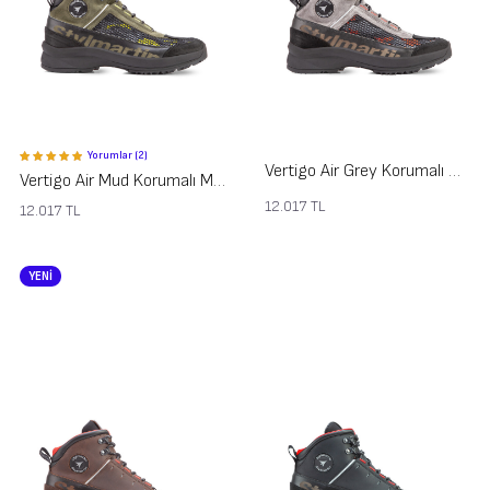
Yorumlar (2)
Vertigo Air Grey Korumalı Motosiklet Ayakkabısı
Vertigo Air Mud Korumalı Motosiklet Ayakkabısı
12.017
TL
12.017
TL
YENİ