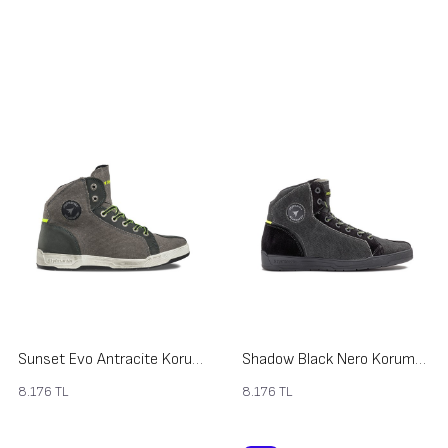
Sunset Evo Antracite Korumalı Motosiklet Ayakkabısı
Shadow Black Nero Korumalı Motosiklet Ayakkabısı
8.176
TL
8.176
TL