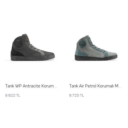
Tank WP Antracite Korumalı Motosiklet Ayakkabısı
Tank Air Petrol Korumalı Motosiklet Ayakkabısı
9.822
TL
8.725
TL