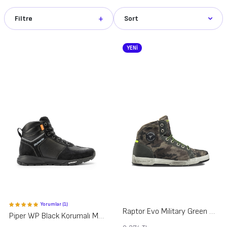
Filtre
Sort
YENİ
Yorumlar (1)
Raptor Evo Military Green Korumalı Motosiklet Ayakkabısı
Piper WP Black Korumalı Motosiklet Ayakkabısı