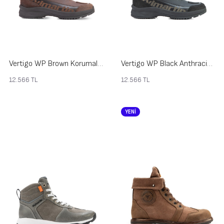
Vertigo WP Brown Korumalı Motosiklet Ayakkabısı
Vertigo WP Black Anthracite Korumalı Motosiklet Ayakkabısı
12.566
TL
12.566
TL
YENİ