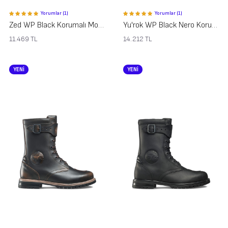
Yorumlar (1)
Yorumlar (1)
Zed WP Black Korumalı Motosiklet Ayakkabısı
Yu'rok WP Black Nero Korumalı Motosiklet Ayakkabısı
11.469
TL
14.212
TL
YENİ
YENİ