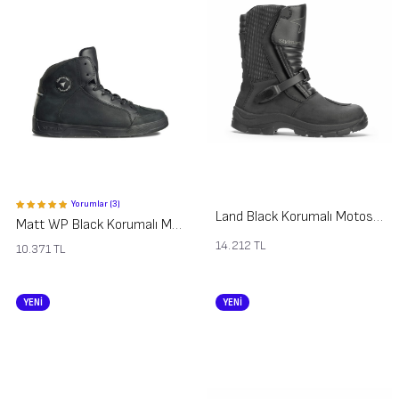
Yorumlar (3)
Land Black Korumalı Motosiklet Ayakkabısı
Matt WP Black Korumalı Motosiklet Ayakkabısı
14.212
TL
10.371
TL
YENİ
YENİ