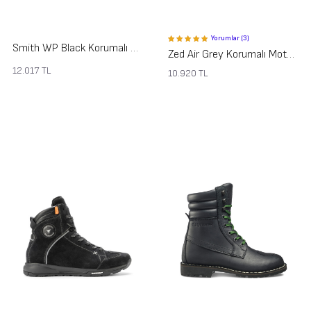
Yorumlar (3)
Smith WP Black Korumalı Motosiklet Ayakkabısı
Zed Air Grey Korumalı Motosiklet Ayakkabısı
12.017
TL
10.920
TL