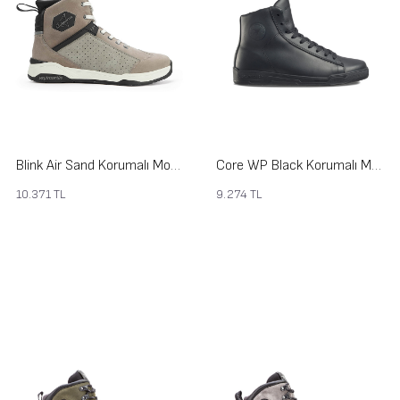
Blink Air Sand Korumalı Motosiklet Ayakkabısı
Core WP Black Korumalı Motosiklet Ayakkabısı
10.371
TL
9.274
TL