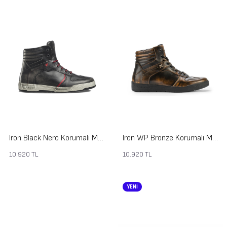
Iron Black Nero Korumalı Motosiklet Ayakkabısı
Iron WP Bronze Korumalı Motosiklet Ayakkabısı
10.920
TL
10.920
TL
YENİ