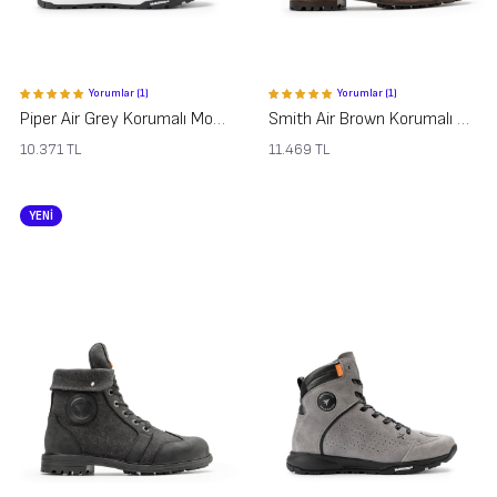
Yorumlar (1)
Yorumlar (1)
Piper Air Grey Korumalı Motosiklet Ayakkabısı
Smith Air Brown Korumalı Motosiklet Ayakkabısı
10.371
TL
11.469
TL
YENİ