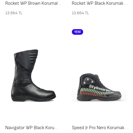
Rocket WP Brown Korumalı Motosiklet Ayakkabısı
Rocket WP Black Korumalı Motosiklet Ayakkabısı
13.664
TL
13.664
TL
YENİ
Navigator WP Black Korumalı Motosiklet Ayakkabısı
Speed Jr Pro Nero Korumalı Motosiklet Botu