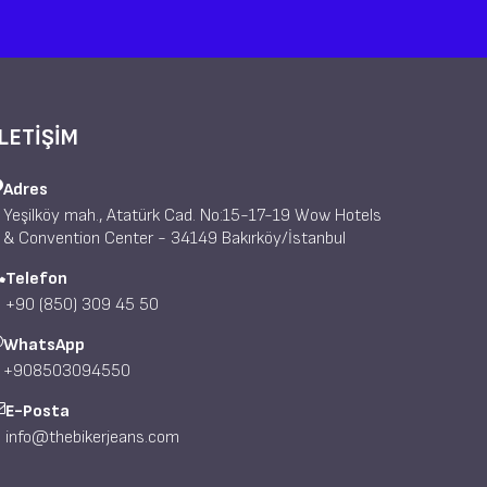
İLETİŞİM
Adres
Yeşilköy mah., Atatürk Cad. No:15-17-19 Wow Hotels
& Convention Center - 34149 Bakırköy/İstanbul
Telefon
+90 (850) 309 45 50
WhatsApp
+908503094550
E-Posta
info@thebikerjeans.com