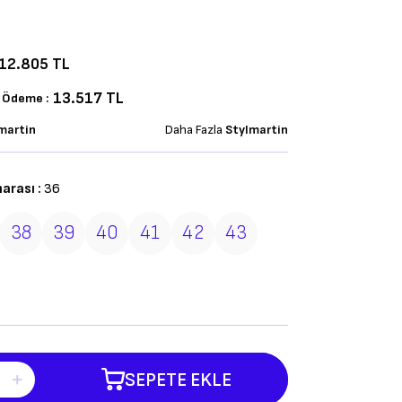
12.805
TL
13.517 TL
k Ödeme :
martin
Daha Fazla
Stylmartin
arası :
36
38
39
40
41
42
43
SEPETE EKLE