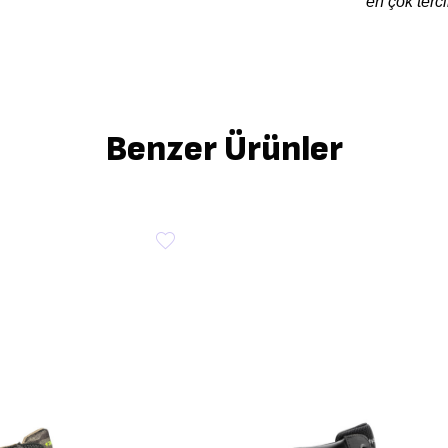
en çok terc
Benzer Ürünler