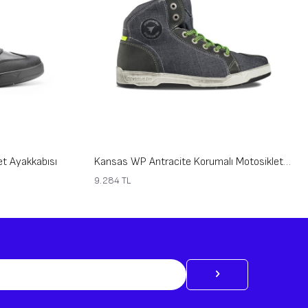
et Ayakkabısı
Kansas WP Antracite Korumalı Motosiklet Ayakkabısı
9.284
TL