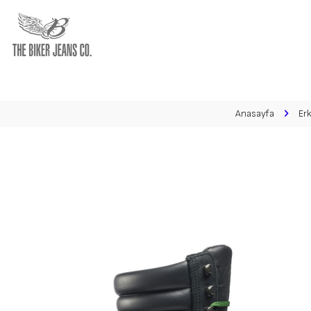
Anasayfa
Er