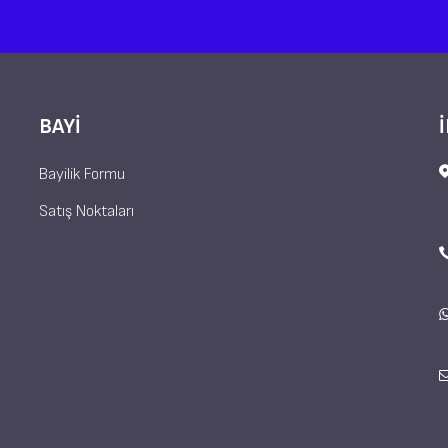
BAYI
Bayilik Formu
Satış Noktaları