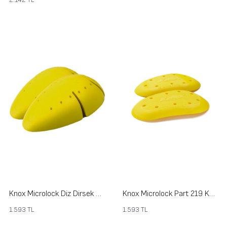
Knox Microlock Diz Dirsek Koruması Part 54
Knox Microlock Part 219 Kalça Koruması
1.593
TL
1.593
TL