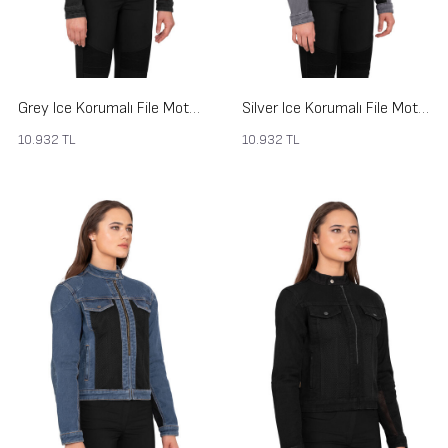
Grey Ice Korumalı File Motosiklet Kot Montu Kadın
Silver Ice Korumalı File Motosiklet Kot Montu Kadın
10.932
TL
10.932
TL