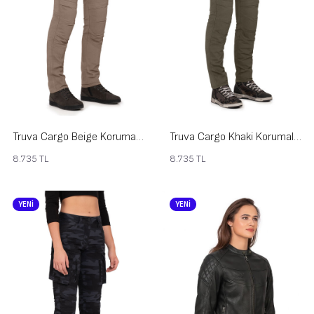
Truva Cargo Beige Korumalı Motosiklet Pantolonu Kadın
Truva Cargo Khaki Korumalı Motosiklet Pantolonu Kadın
8.735
TL
8.735
TL
YENİ
YENİ