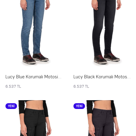
Lucy Blue Korumalı Motosiklet Kot Pantolonu Kadın
Lucy Black Korumalı Motosiklet Kot Pantolonu Kadın
6.537
TL
6.537
TL
YENİ
YENİ