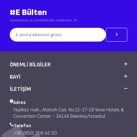
#E Bülten
Kampanya ve yeniliklerden haberdar ol!
ÖNEMLI BILGILER
BAYI
İLETİŞİM
Adres
Yeşilköy mah., Atatürk Cad. No:15-17-19 Wow Hotels &
Convention Center - 34149 Bakırköy/İstanbul
Telefon
+90 (850) 309 45 50