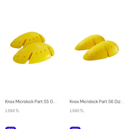
Knox Microlock Part 55 Omuz Koruması
Knox Microlock Part 56 Diz Dirsek Koruması
1.593
TL
1.593
TL