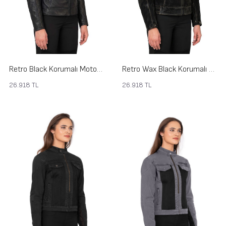
Retro Black Korumalı Motosiklet Deri Montu Kadın
Retro Wax Black Korumalı Motosiklet Deri Montu Kadın
26.918
TL
26.918
TL