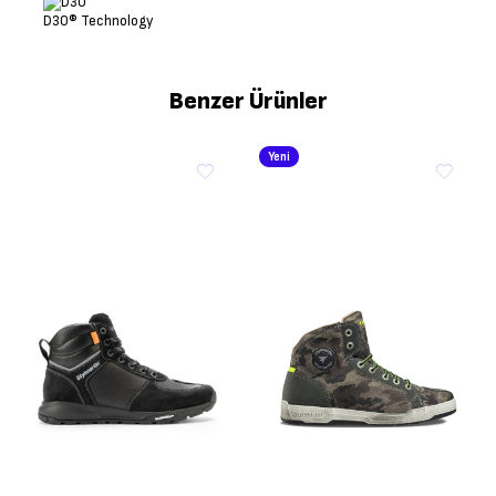
D30® Technology
Benzer Ürünler
Yeni