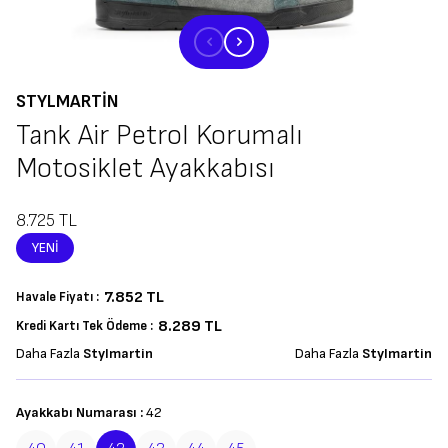
STYLMARTIN
Tank Air Petrol Korumalı
Motosiklet Ayakkabısı
8.725
TL
YENI
7.852
TL
Havale Fiyatı :
8.289 TL
Kredi Kartı Tek Ödeme :
Daha Fazla
Stylmartin
Daha Fazla
Stylmartin
Ayakkabı Numarası :
42