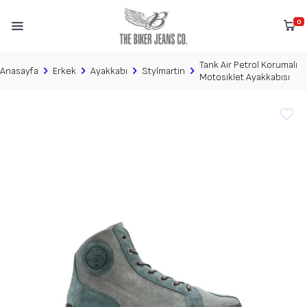
0
Tank Air Petrol Korumalı
Anasayfa
Erkek
Ayakkabı
Stylmartin
Motosiklet Ayakkabısı