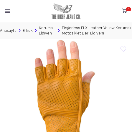
0
Korumalı
Fingerless FLX Leather Yellow Korumalı
Anasayfa
Erkek
Eldiven
Motosiklet Deri Eldiveni