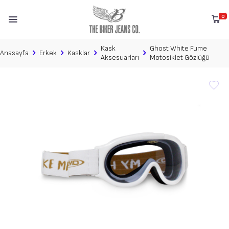
0
Kask
Ghost White Fume
Anasayfa
Erkek
Kasklar
Aksesuarları
Motosiklet Gözlüğü