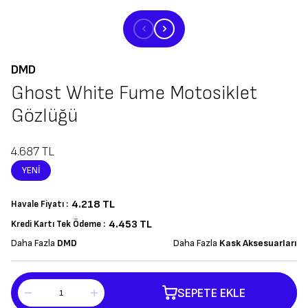
DMD
Ghost White Fume Motosiklet
Gözlüğü
4.687
TL
YENI
4.218
TL
Havale Fiyatı :
4.453 TL
Kredi Kartı Tek Ödeme :
Daha Fazla
DMD
Daha Fazla
Kask Aksesuarları
SEPETE EKLE