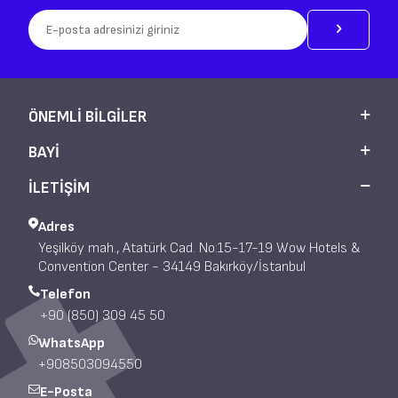
ÖNEMLI BILGILER
BAYI
İLETİŞİM
Adres
Yeşilköy mah., Atatürk Cad. No:15-17-19 Wow Hotels &
Convention Center - 34149 Bakırköy/İstanbul
Telefon
+90 (850) 309 45 50
WhatsApp
+908503094550
E-Posta