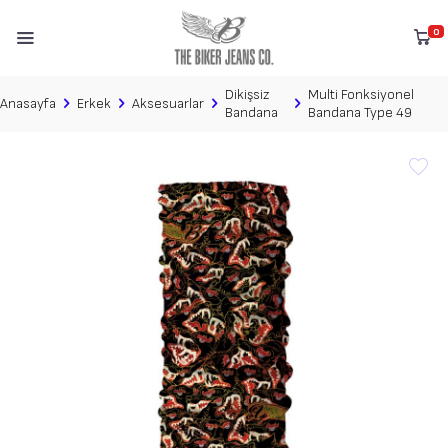
0
Dikişsiz
Multi Fonksiyonel
Anasayfa
Erkek
Aksesuarlar
Bandana
Bandana Type 49