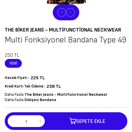
THE BIKER JEANS - MULTIFUNCTIONAL NECKWEAR
Multi Fonksiyonel Bandana Type 49
250
TL
YENI
225
TL
Havale Fiyatı :
238 TL
Kredi Kartı Tek Ödeme :
Daha Fazla
The Biker Jeans - Multifunctional Neckwear
Daha Fazla
Dikişsiz Bandana
SEPETE EKLE