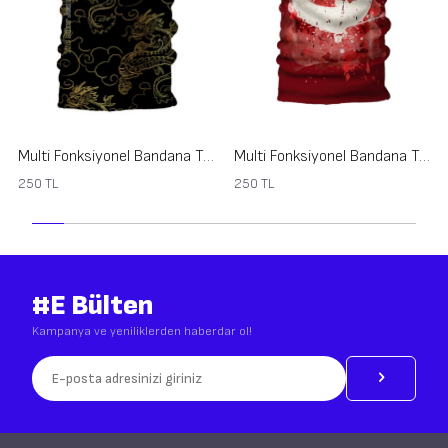
Multi Fonksiyonel Bandana Type 2
Multi Fonksiyonel Bandana Type 7
250
TL
250
TL
#E Bülten
Kampanya ve yeniliklerden haberdar ol!