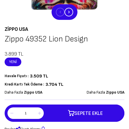
ZIPPO USA
Zippo 49352 Lion Design
3.899
TL
YENI
3.509
TL
Havale Fiyatı :
3.704 TL
Kredi Kartı Tek Ödeme :
Daha Fazla
Zippo USA
Daha Fazla
Zippo USA
SEPETE EKLE