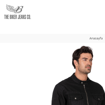
Hav
Anasayfa