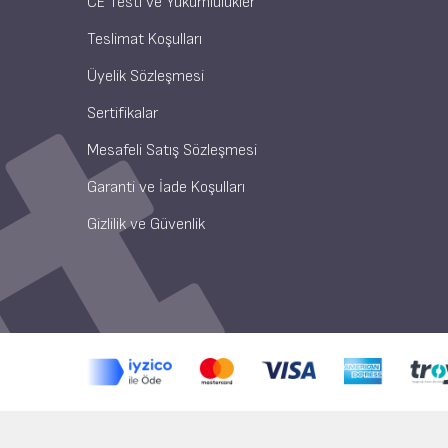
CE Testi ve Yükümlülükler
Teslimat Koşulları
Üyelik Sözleşmesi
Sertifikalar
Mesafeli Satış Sözleşmesi
Garanti ve İade Koşulları
Gizlilik ve Güvenlik