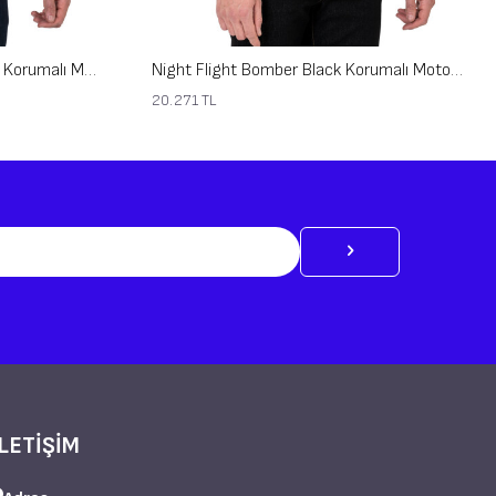
Night Flight Bomber Dark Blue Korumalı Motosiklet Montu
Night Flight Bomber Black Korumalı Motosiklet Montu
20.271
TL
İLETİŞİM