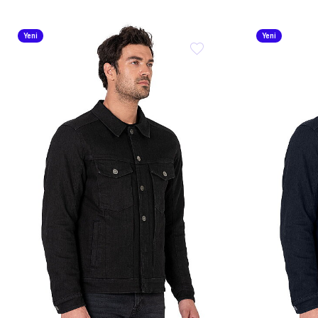
Yeni
Yeni