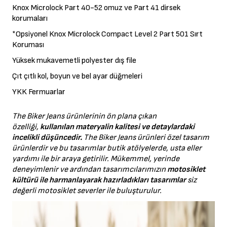
Knox Microlock Part 40-52 omuz ve Part 41 dirsek
korumaları
*Opsiyonel Knox Microlock Compact Level 2 Part 501 Sırt
Koruması
Yüksek mukavemetli polyester dış file
Çıt çıtlı kol, boyun ve bel ayar düğmeleri
YKK Fermuarlar
The Biker Jeans ürünlerinin ön plana çıkan
özelliği,
kullanılan materyalin kalitesi ve detaylardaki
incelikli düşüncedir.
The Biker Jeans ürünleri özel tasarım
ürünlerdir ve bu tasarımlar butik atölyelerde, usta eller
yardımı ile bir araya getirilir. Mükemmel, yerinde
deneyimlenir ve ardından tasarımcılarımızın
motosiklet
kültürü ile harmanlayarak hazırladıkları tasarımlar
siz
değerli motosiklet severler ile buluşturulur.