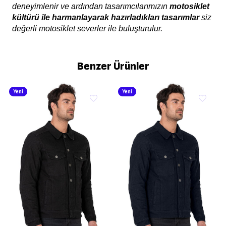
deneyimlenir ve ardından tasarımcılarımızın
motosiklet
kültürü ile harmanlayarak hazırladıkları tasarımlar
siz
değerli motosiklet severler ile buluşturulur.
Benzer Ürünler
Yeni
Yeni