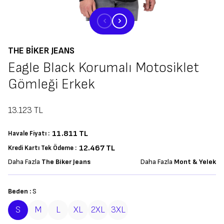
THE BIKER JEANS
Eagle Black Korumalı Motosiklet
Gömleği Erkek
13.123
TL
11.811
TL
Havale Fiyatı :
12.467 TL
Kredi Kartı Tek Ödeme :
Daha Fazla
The Biker Jeans
Daha Fazla
Mont & Yelek
Beden :
S
S
M
L
XL
2XL
3XL