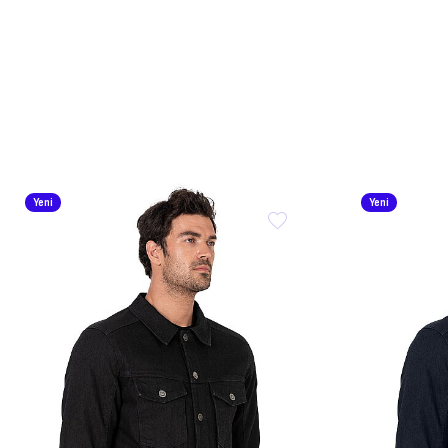
Yeni
Yeni