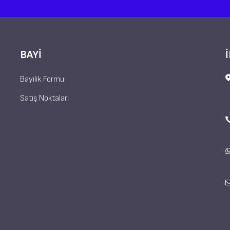
BAYI
Bayilik Formu
Satış Noktaları