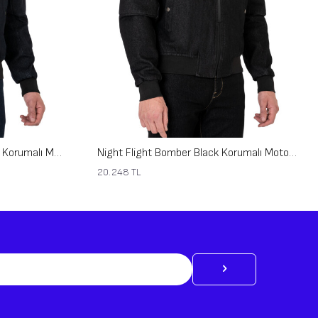
Night Flight Bomber Dark Blue Korumalı Motosiklet Montu
Night Flight Bomber Black Korumalı Motosiklet Montu
20.248
TL