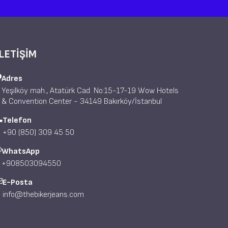
İLETİŞİM
Adres
Yeşilköy mah., Atatürk Cad. No:15-17-19 Wow Hotels
& Convention Center - 34149 Bakırköy/İstanbul
Telefon
+90 (850) 309 45 50
WhatsApp
+908503094550
E-Posta
info@thebikerjeans.com