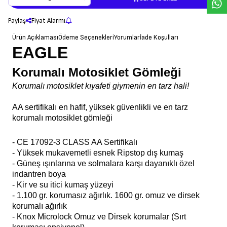
SEPETE EKLE
Paylaş
Fiyat Alarmı
Ürün Açıklaması
Ödeme Seçenekleri
Yorumlar
İade Koşulları
EAGLE
Korumalı Motosiklet Gömleği
Korumalı motosiklet kıyafeti giymenin en tarz hali!
AA sertifikalı en hafif, yüksek güvenlikli ve en tarz
korumalı motosiklet gömleği
- CE 17092-3 CLASS AA Sertifikalı
- Yüksek mukavemetli esnek Ripstop dış kumaş
- Güneş ışınlarına ve solmalara karşı dayanıklı özel
indantren boya
- Kir ve su itici kumaş yüzeyi
- 1.100 gr. korumasız ağırlık. 1600 gr. omuz ve dirsek