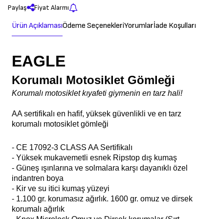
SEPETE EKLE
Paylaş
Fiyat Alarmı
Ürün Açıklaması
Ödeme Seçenekleri
Yorumlar
İade Koşulları
EAGLE
Korumalı Motosiklet Gömleği
Korumalı motosiklet kıyafeti giymenin en tarz hali!
AA sertifikalı en hafif, yüksek güvenlikli ve en tarz
korumalı motosiklet gömleği
- CE 17092-3 CLASS AA Sertifikalı
- Yüksek mukavemetli esnek Ripstop dış kumaş
- Güneş ışınlarına ve solmalara karşı dayanıklı özel
indantren boya
- Kir ve su itici kumaş yüzeyi