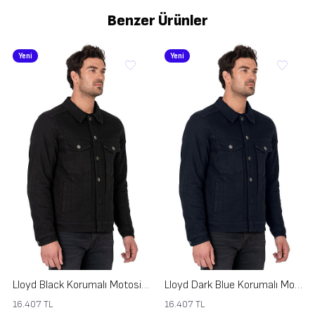
değerli motosiklet severler ile buluşturulur.
Benzer Ürünler
Yeni
Yeni